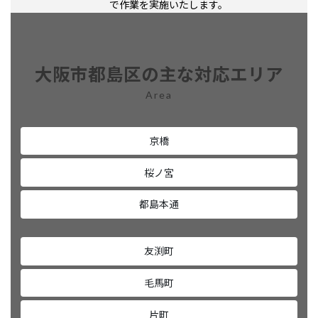
で作業を実施いたします。
大阪市都島区の主な対応エリア
Area
京橋
桜ノ宮
都島本通
友渕町
毛馬町
片町