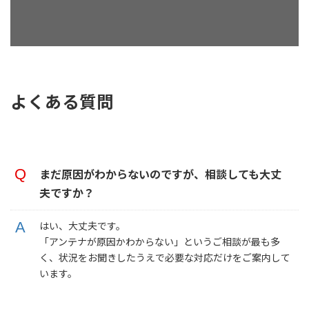
よくある質問
まだ原因がわからないのですが、相談しても大丈
夫ですか？
はい、大丈夫です。
「アンテナが原因かわからない」というご相談が最も多
く、状況をお聞きしたうえで必要な対応だけをご案内して
います。