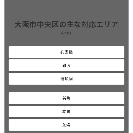
大阪市中央区の主な対応エリア
Area
心斎橋
難波
道頓堀
谷町
本町
船場