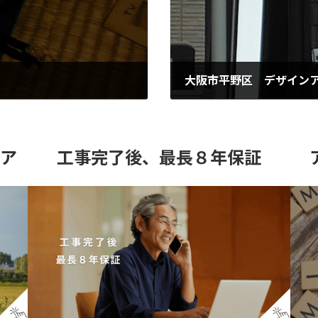
大阪市平野区 デザイン
2025年12月26日
リア
工事完了後、最長８年保証