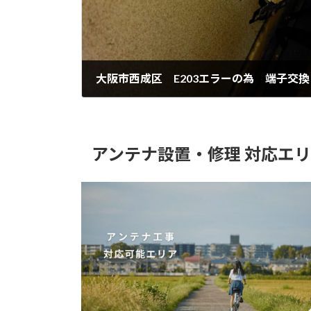
大阪市西成区 E203エラーの為 端子交換
2025年12月24日
アンテナ設置・修理 対応エ