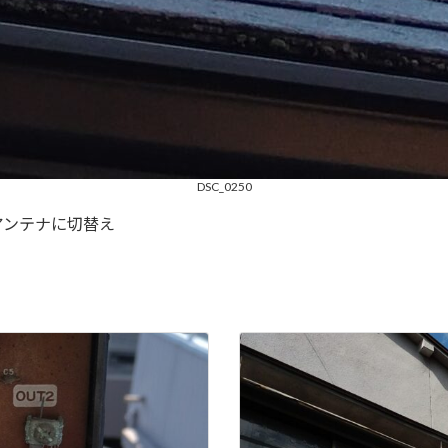
DSC_0250
アンテナに切替え