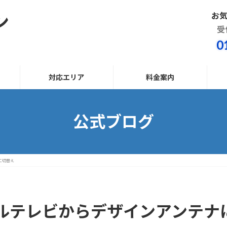
お
ン
受
0
対応エリア
料金案内
公式ブログ
に切替え
ルテレビからデザインアンテナ