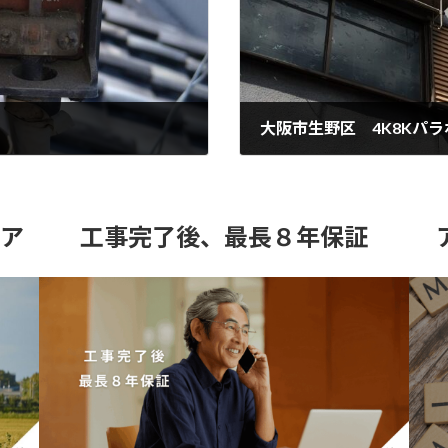
大阪市生野区 4K8Kパ
2025年12月19日
リア
工事完了後、最長８年保証