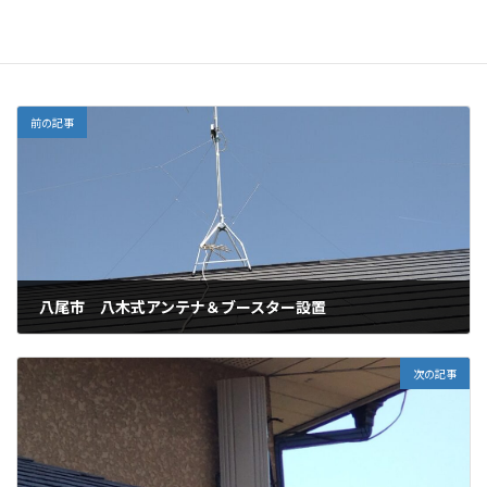
大阪市東住吉区 E202エラー 分配器交換しました。
お知らせ
カテゴリー
前の記事
八尾市 八木式アンテナ＆ブースター設置
2025年12月16日
次の記事