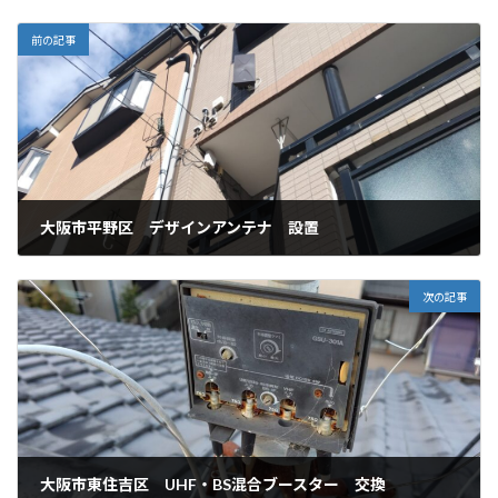
前の記事
大阪市平野区 デザインアンテナ 設置
2026年1月13日
次の記事
大阪市東住吉区 UHF・BS混合ブースター 交換